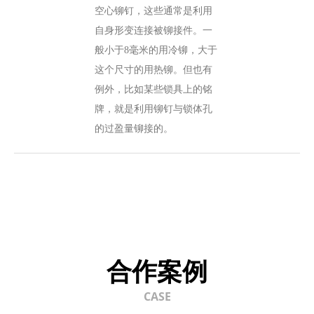
空心铆钉，这些通常是利用
自身形变连接被铆接件。一
般小于8毫米的用冷铆，大于
这个尺寸的用热铆。但也有
例外，比如某些锁具上的铭
牌，就是利用铆钉与锁体孔
的过盈量铆接的。
合作案例
CASE