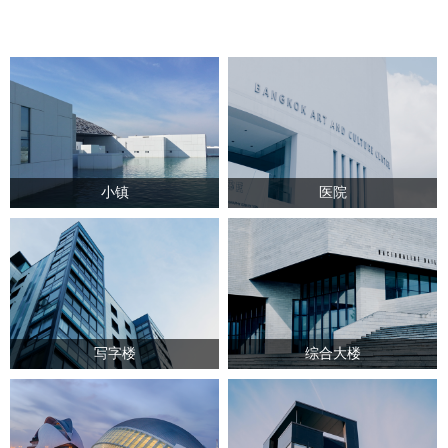
小镇
医院
写字楼
综合大楼